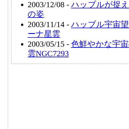
2003/12/08 -
ハッブルが捉え
の姿
2003/11/14 -
ハッブル宇宙望
ーナ星雲
2003/05/15 -
色鮮やかな宇宙
雲NGC7293