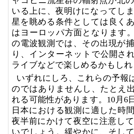
ャコビニ流星群の輻射点が北
いる上に、夜明けになってし
星を眺める条件としては良く
はヨーロッパ方面となります
の電波観測では、その出現が
り、インターネットで公開さ
ライブなどで楽しめるかもしれ
いずれにしろ、これらの予報
のではありませんし、たとえ
れる可能性があります。10月6
日本における観測に適した時
夜半前にかけて夜空に注意し
いでしょう。緩やかに、そし