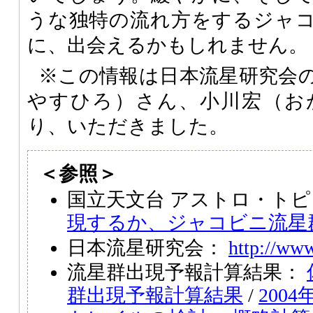
うな独特の流れ方をするジャ
に、出会えるかもしれません。
※この情報は日本流星研究会
やすひろ）さん、小川宏（お
り、いただきました。
＜参照＞
国立天文台 アストロ・トピ
現するか、ジャコビニ流星
日本流星研究会：
http://www
流星群出現予報計算結果：
群出現予報計算結果
/
200