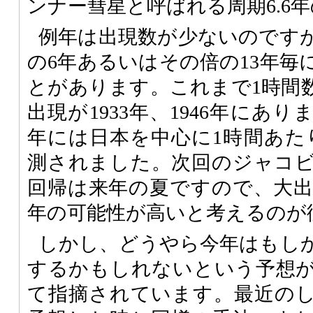
ンナー彗星と呼ばれる周期6.6
例年は出現数が少ないのです
の6年あるいはその倍の13年毎
とがあります。これまで1時間
出現が1933年、1946年にあり
年には日本を中心に1時間あたり
測されました。次回のジャコ
回帰は来年の夏ですので、大
年の可能性が高いと考えるのが
しかし、どうやら今年はもし
するかもしれないという予想
て指摘されています。最近の