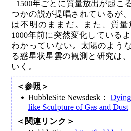
1500年ごとに質量放出が起
つかの説が提唱されているが
は不明のままだ。また、質量
1000年前に突然変化している
わかっていない。太陽のよう
る惑星状星雲の観測と研究は
いく。
＜参照＞
HubbleSite Newsdesk：
Dying 
like Sculpture of Gas and Dust
＜関連リンク＞