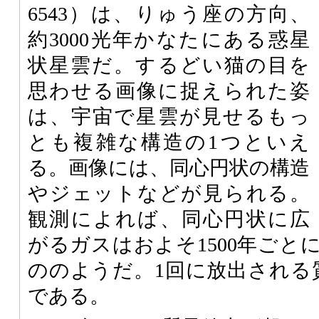
6543）は、りゅう座の方向、
約3000光年かなたにある惑星
状星雲だ。するどい猫の目を
思わせる画像に捉えられた姿
は、宇宙で星雲が見せるもっ
とも複雑な構造の1つといえ
る。画像には、同心円状の構造
やジェットなどが見られる。
観測によれば、同心円状に広
がるガスはおよそ1500年ごと
ののようだ。1回に放出される
である。