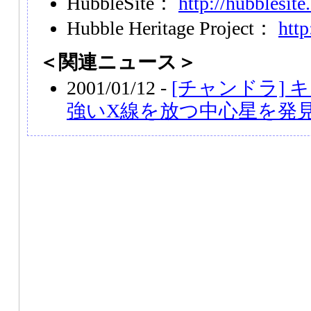
HubbleSite：
http://hubblesite
Hubble Heritage Project：
http
＜関連ニュース＞
2001/01/12 -
[チャンドラ]
強いX線を放つ中心星を発