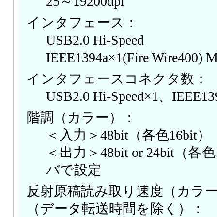
25～19200dpi
インタフェース：
USB2.0 Hi-Speed
IEEE1394a×1(Fire Wire400)
インタフェースコネクタ数：
USB2.0 Hi-Speed×1、IEEE13
階調（カラー）：
＜入力＞48bit（各色16bit）
＜出力＞48bit or 24bit（各色1
バで設定
反射原稿読み取り速度（カラ
（データ転送時間を除く）：