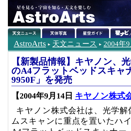
AstroArts
天文ニュース
2004年
【新製品情報】キヤノン、光学解
のA4フラットベッドスキャナー
9950F」を発売
【2004年9月14日
キヤノン株式
キヤノン株式会社は、光学解像度4
ムスキャンに重点を置いたハ