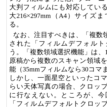
大判フィルムにも対応してい
大216×297mm（A4）サイ
る。
なお、注目すべきは、「複数
された「フィルムデフォルト
う。「複数領域選択機能」は、
原稿から複数のスキャン領域
能（35mmフィルムなら30コ
しかし、一面星空といったコ
らい天体写真の場合、クロッ
に行なえない。ところが、今
「フィルムデフォルトクロッ