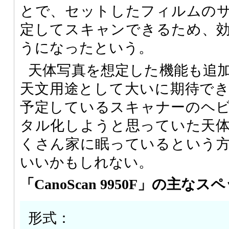
とで、セットしたフィルムの
定してスキャンできるため、
うになったという。
天体写真を想定した機能も追
天文用途として大いに期待で
予定しているスキャナーのヘ
タル化しようと思っていた天
くさん家に眠っているという
いいかもしれない。
「CanoScan 9950F」の主なス
形式：