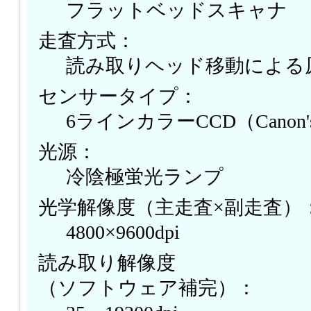
フラットベッドスキャナ
走査方式：
読み取りヘッド移動による
センサータイプ：
6ラインカラーCCD（Canon's 
光源：
冷陰極蛍光ランプ
光学解像度（主走査×副走査）
4800×9600dpi
読み取り解像度
（ソフトウェア補完）：