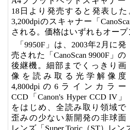
A4フラットベッドスキャナー「Can
18日より発売すると発表し
3,200dpiのスキャナー「CanoSc
される。価格はいずれもオープ
「9950F」は、2003年2月に発
売された「CanoScan 9900F」の
後継機。細部までくっきり画
像を読み取る光学解像度
4,800dpiの6ラインカラー
CCD「Canon's Hyper CCD IV」
をはじめ、全読み取り領域で
歪みの少ない新開発の非球面
レンズ「Super Toric（ST