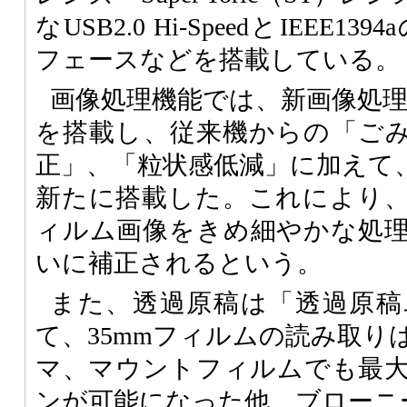
なUSB2.0 Hi-SpeedとIEEE
フェースなどを搭載している。
画像処理機能では、新画像処理技術「
を搭載し、従来機からの「ご
正」、「粒状感低減」に加えて
新たに搭載した。これにより
ィルム画像をきめ細やかな処
いに補正されるという。
また、透過原稿は「透過原稿
て、35mmフィルムの読み取り
マ、マウントフィルムでも最大
ンが可能になった他、ブローニー