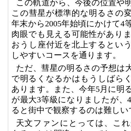
この軌道から、今後の位置や
この彗星が標準的な明るさの変化
年末から2005年始頃にかけて
肉眼でも見える可能性があり
おうし座付近を北上するとい
しやすいコースを通ります。
ただ、彗星の明るさの予想は
で明るくなるかはもうしばら
あります。また、今年5月に明
が最大3等級になりましたが、
ると街中で観察するのは難しい
天文ファンにとっては、これ