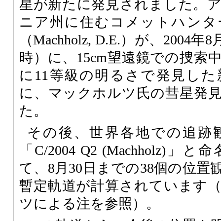
星が新たに発見されました。
ニア州に住むコメットハンタ
（Machholz, D.E.）が、200
時）に、15cm望遠鏡での捜索
に11等級の明るさで発見し
に、マックホルツ氏の彗星発見
た。
その後、世界各地での追跡
「C/2004 Q2 (Machhol
て、8月30日までの38個の位
暫定軌道が計算されています
ツによる注を参照）。