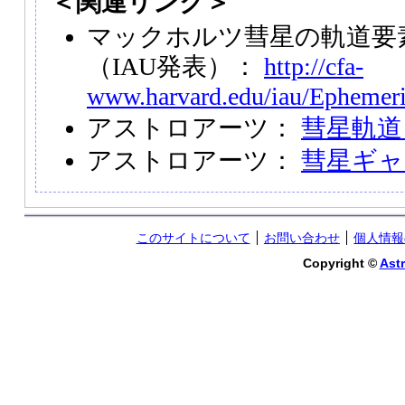
＜関連リンク＞
マックホルツ彗星の軌道要
（IAU発表）：
http://cfa-
www.harvard.edu/iau/Ephemer
アストロアーツ：
彗星軌道
アストロアーツ：
彗星ギャ
このサイトについて
お問い合わせ
個人情報
Copyright ©
Astr