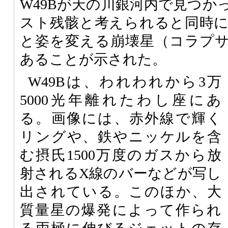
W49Bが天の川銀河内で見つか
スト残骸と考えられると同時
と姿を変える崩壊星（コラプ
あることが示された。
W49Bは、われわれから3万
5000光年離れたわし座にあ
る。画像には、赤外線で輝く
リングや、鉄やニッケルを含
む摂氏1500万度のガスから放
射されるX線のバーなどが写し
出されている。このほか、大
質量星の爆発によって作られ