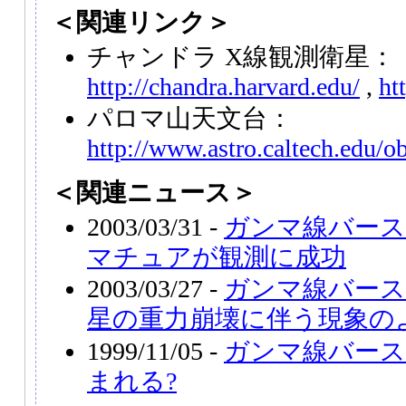
＜関連リンク＞
チャンドラ X線観測衛星：
http://chandra.harvard.edu/
,
ht
パロマ山天文台：
http://www.astro.caltech.edu/o
＜関連ニュース＞
2003/03/31 -
ガンマ線バース
マチュアが観測に成功
2003/03/27 -
ガンマ線バース
星の重力崩壊に伴う現象の
1999/11/05 -
ガンマ線バース
まれる?