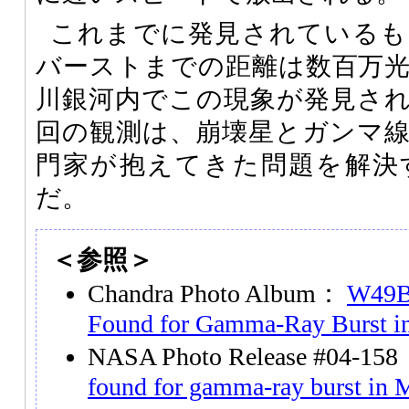
これまでに発見されているも
バーストまでの距離は数百万
川銀河内でこの現象が発見さ
回の観測は、崩壊星とガンマ
門家が抱えてきた問題を解決
だ。
＜参照＞
Chandra Photo Album：
W49B
Found for Gamma-Ray Burst i
NASA Photo Release #04-15
found for gamma-ray burst in 