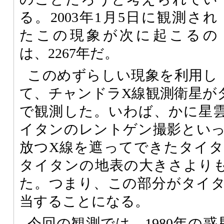
る。2003年1月5日に観測され
たこの現象が次に起こるの
は、2267年だ。
このめずらしい現象を利用し
て、チャンドラX線観測衛星が
で観測した。いわば、かに星
イタンのレントゲン撮影とい
放つX線を遮ってできたタイ
タイタンの地表の大きさよりも8
た。つまり、この部分がタイ
当することになる。
今回の観測では、1980年の