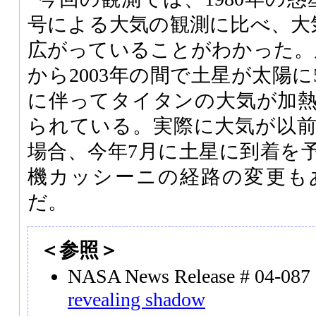
号による大気の観測に比べ、大気
広がっていることがわかった。原
から2003年の間で土星が太陽
に伴ってタイタンの大気が加
られている。実際に大気が以
場合、今年7月に土星に到着を
機カッシーニの経路の変更も
だ。
＜参照＞
NASA News Release # 04-08
revealing shadow