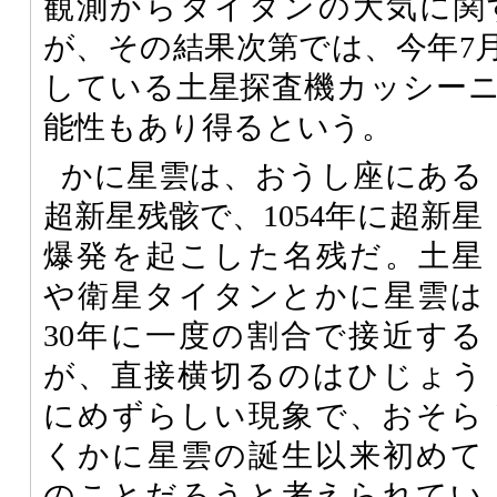
観測からタイタンの大気に関
が、その結果次第では、今年7
している土星探査機カッシー
能性もあり得るという。
かに星雲は、おうし座にある
超新星残骸で、1054年に超新星
爆発を起こした名残だ。土星
や衛星タイタンとかに星雲は
30年に一度の割合で接近する
が、直接横切るのはひじょう
にめずらしい現象で、おそら
くかに星雲の誕生以来初めて
のことだろうと考えられてい