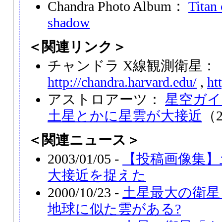
Chandra Photo Album：
Titan 
shadow
＜関連リンク＞
チャンドラ X線観測衛星：
http://chandra.harvard.edu/
,
ht
アストロアーツ：
星空ガイ
土星とかに星雲が大接近
（2
＜関連ニュース＞
2003/01/05 -
【投稿画像集】
大接近を捉えた
2000/10/23 -
土星最大の衛星
地球に似た雲がある?