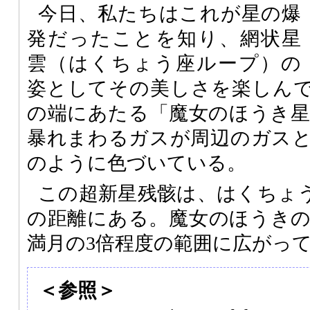
今日、私たちはこれが星の爆
発だったことを知り、網状星
雲（はくちょう座ループ）の
姿としてその美しさを楽しん
の端にあたる「魔女のほうき星雲（
暴れまわるガスが周辺のガス
のように色づいている。
この超新星残骸は、はくちょう
の距離にある。魔女のほうき
満月の3倍程度の範囲に広がっ
＜参照＞