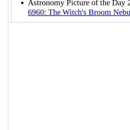
Astronomy Picture of the Da
6960: The Witch's Broom Nebu