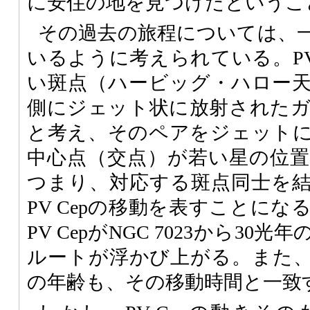
に安住の地を見つけたというこ
その過去の旅程については、
いるように考えられている。PV
い斑点（ハービッグ・ハロー
側にジェット状に放射された
と考え、そのペアをジェット
中心点（交点）が若い星の位
つまり、対応する斑点同士を
PV Cepの移動を表すことに
PV CepがNGC 7023から3
ルートが浮かび上がる。また、
の年齢も、その移動時間と一致