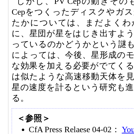
しかし、PV Cepの動きそ
Cepをつくったディスクやガ
たかについては、まだよくわ
に、星団が星をはじき出すよ
っているのかどうかという謎
によっては、今後、星形成の
な効果を加える必要がでてく
は似たような高速移動天体を
星の速度を計るという研究も
る。
＜参照＞
CfA Press Relaese 04-02：
You