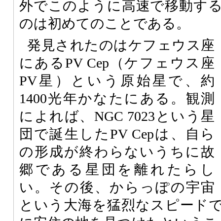
外でこのように高速で移動す
のは初めてのことである。
発見されたのはケフェウス座
にあるPV Cep（ケフェウス座
PV星）という原始星で、約
1400光年かなたにある。観測
によれば、NGC 7023という星
団で誕生したPV Cepは、自ら
の形成が終わらないうちに故
郷である星団を離れたらし
い。その後、からっぽの宇宙
という大海を猛烈なスピード