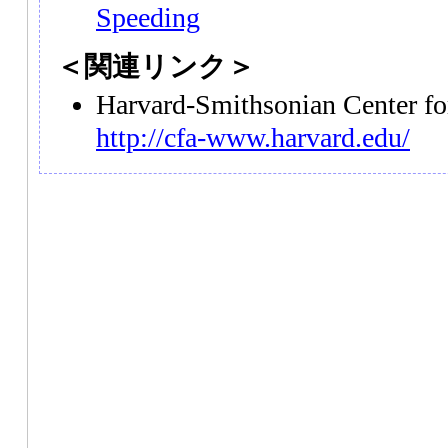
Speeding
＜関連リンク＞
Harvard-Smithsonian Center f
http://cfa-www.harvard.edu/