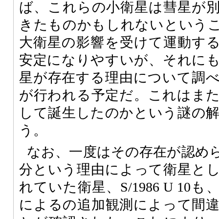
ば、これらの小衛星は彗星が
きたものかもしれないという
大衛星の影響を受けて運動す
安定になりやすいが、それにも
星が存在する理由について調
が行われる予定だ。これはま
して誕生したのかという謎の
う。
なお、一度はその存在が認め
分という理由によって衛星と
れていた衛星、S/1986 U 1
によるの追加観測によって間