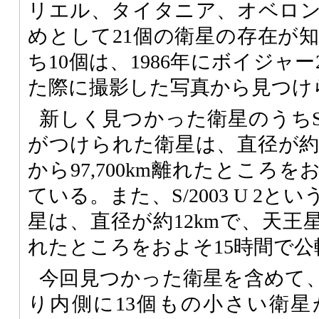
リエル、タイタニア、オベロ
めとして21個の衛星の存在が
ち10個は、1986年にボイジャ
た際に撮影した写真から見つけ
新しく見つかった衛星のうちS/2
がつけられた衛星は、直径が約1
から97,700km離れたところ
ている。また、S/2003 U 2
星は、直径が約12kmで、天王星本
れたところをおよそ15時間で
今回見つかった衛星を含めて
り内側に13個もの小さい衛