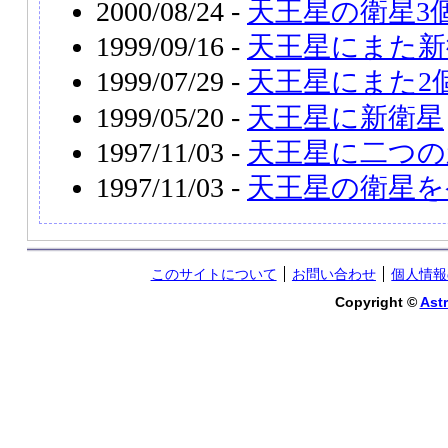
2000/08/24 -
天王星の衛星3
1999/09/16 -
天王星にまた新
1999/07/29 -
天王星にまた2
1999/05/20 -
天王星に新衛星
1997/11/03 -
天王星に二つの新
1997/11/03 -
天王星の衛星を
このサイトについて
お問い合わせ
個人情報
Copyright ©
Astr