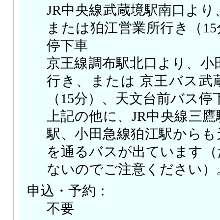
JR中央線武蔵境駅南口より
または狛江営業所行き（1
停下車
京王線調布駅北口より、小
行き、または 京王バス武
（15分）、天文台前バス停
上記の他に、JR中央線三
駅、小田急線狛江駅からも
を通るバスが出ています（
ないのでご注意ください）
申込・予約：
不要