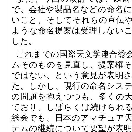
で、会社や製品名などの命名
いこと、そしてそれらの宣伝
ような命名提案は受理しない
した。
これまでの国際天文学連合総
ムそのものを見直し、提案権
ではない、という意見が表明
た。しかし、現行の命名シス
の問題を抱えつつも、多くの
ており、しばらくは続けられ
総会でも、日本のアマチュア
テムの継続について要望が表