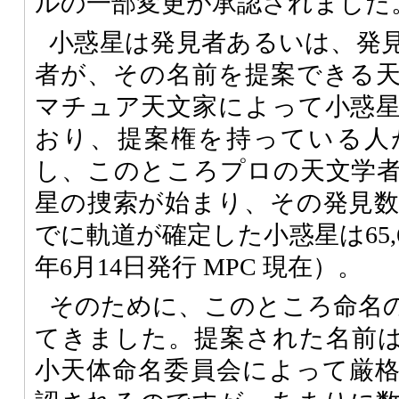
ルの一部変更が承認されました
小惑星は発見者あるいは、発
者が、その名前を提案できる
マチュア天文家によって小惑
おり、提案権を持っている人
し、このところプロの天文学
星の捜索が始まり、その発見
でに軌道が確定した小惑星は65,6
年6月14日発行
MPC
現在）。
そのために、このところ命名
てきました。提案された名前
小天体命名委員会によって厳