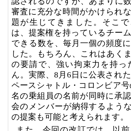
認されるのですが、あまりに
審査に充分な時間がかけられ
題が生じてきました。そこで
は、提案権を持っているチー
できる数を、毎月一個の頻度
した。もちろん、これはあく
の要請で、強い拘束力を持っ
ん。実際、8月6日に公表され
ペースシャトル・コロンビア号
名の乗組員の名前が同時に承
会のメンバーが納得するよう
の提案も可能と考えられます。
また、今回の改訂では、以前