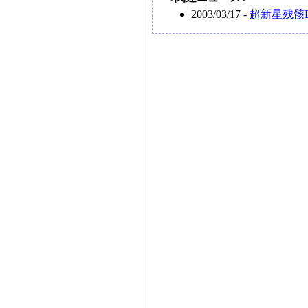
2003/03/17 -
超新星残骸D