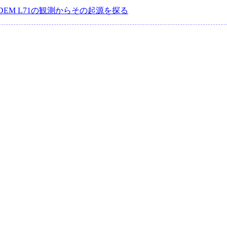
EM L71の観測からその起源を探る