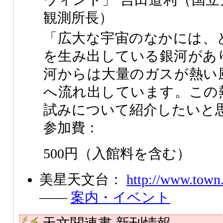
観測所長）
「広大な宇宙のなかには、
を生み出している銀河があ
河からは大量のガスが熱い
へ流れ出しています。この
試みについて紹介したいと
参加費：
500円（入館料を含む）
美星天文台：
http://www.town.
――
案内・イベント