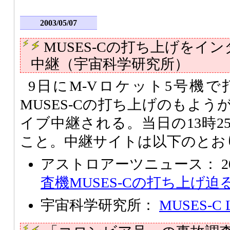
2003/05/07
MUSES-Cの打ち上げをイ
中継（宇宙科学研究所）
9日にM-Vロケット5号機
MUSES-Cの打ち上げのもよ
イブ中継される。当日の13時2
こと。中継サイトは以下のとお
アストロアーツニュース： 2003/
査機MUSES-Cの打ち上げ迫
宇宙科学研究所：
MUSES-C 