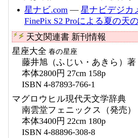
星ナビ.com
―
星ナビデジカ
FinePix S2 Proによる夏の天
天文関連書 新刊情報
星座大全
春の星座
藤井旭（ふじい・あきら）著
本体2800円 27cm 158p
ISBN 4-87893-766-1
マグロウヒル現代天文学辞典
南雲堂フェニックス（発売）
本体3400円 22cm 180p
ISBN 4-88896-308-8