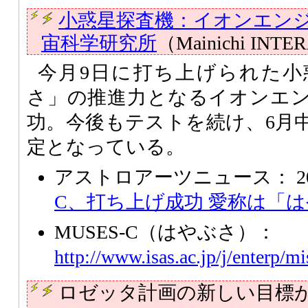
小惑星探査機：イオンエン
宙科学研究所
（Mainichi INT
今月9日に打ち上げられた小
さ」の推進力となるイオンエ
功。今後もテストを続け、6月
定となっている。
アストロアーツニュース： 2003/
C、打ち上げ成功 愛称は「
MUSES-C（はやぶさ）：
http://www.isas.ac.jp/j/enterp/m
ロゼッタ計画の新しい目標が