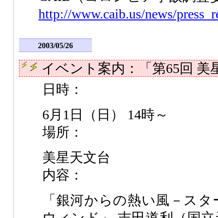
http://www.caib.us/news/press_r
2003/05/26
イベント案内：「第65回 美
日時：
6月1日（日） 14時～
場所：
美星天文台
内容：
「銀河からの熱い風－スタ
ウィンド」 吉田道利（国