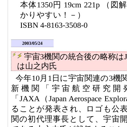
本体1350円 19cm 221p
かりやすい！－）
ISBN 4-8163-3508-0
2003/05/24
宇宙3機関の統合後の略称はJ
は山之内氏
今年10月1日に宇宙関連の3
新機関「宇宙航空研究開
「
JAXA
（Japan Aerospace Exp
ることが発表され、ロゴも公
関の初代理事長として、宇宙