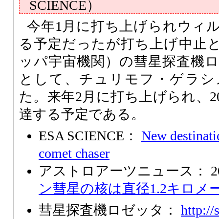
SCIENCE）
今年1月に打ち上げられウィ
る予定だったが打ち上げ中止
ッパ宇宙機関）の彗星探査機
として、チュリモフ・ゲラシ
た。来年2月に打ち上げられ、20
達する予定である。
ESA SCIENCE：
New destinati
comet chaser
アストロアーツニュース： 2002/
ン彗星の核は直径1.2キロメー
彗星探査機ロゼッタ：
http://