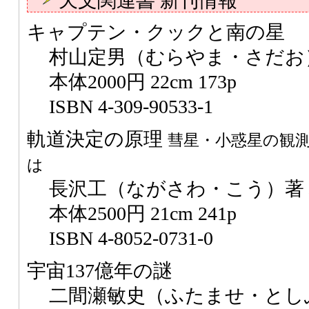
天文関連書 新刊情報
キャプテン・クックと南の星
村山定男（むらやま・さだお
本体2000円 22cm 173p
ISBN 4-309-90533-1
軌道決定の原理
彗星・小惑星の観
は
長沢工（ながさわ・こう）著
本体2500円 21cm 241p
ISBN 4-8052-0731-0
宇宙137億年の謎
二間瀬敏史（ふたませ・とし