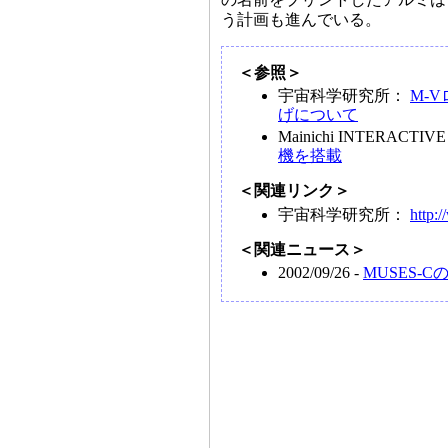
う計画も進んでいる。
＜参照＞
宇宙科学研究所：
M-
げについて
Mainichi INTERACTI
機を搭載
＜関連リンク＞
宇宙科学研究所：
http:/
＜関連ニュース＞
2002/09/26 -
MUSES-