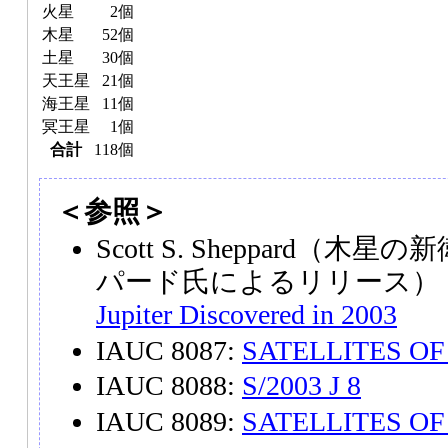
火星
2個
木星
52個
土星
30個
天王星
21個
海王星
11個
冥王星
1個
合計
118個
＜参照＞
Scott S. Sheppard（
パード氏によるリリース）
Jupiter Discovered in 2003
IAUC 8087:
SATELLITES OF
IAUC 8088:
S/2003 J 8
IAUC 8089:
SATELLITES OF