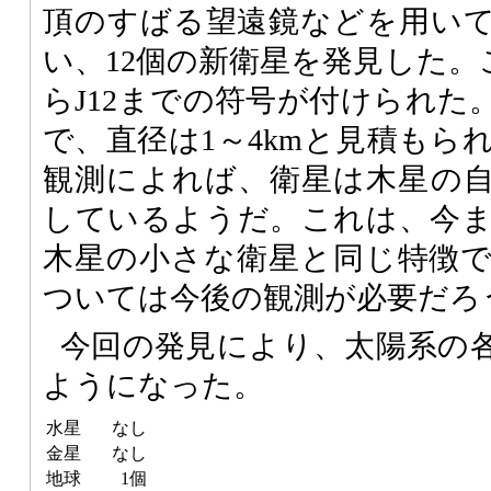
頂のすばる望遠鏡などを用い
い、12個の新衛星を発見した。これ
らJ12までの符号が付けられた
で、直径は1～4kmと見積もら
観測によれば、衛星は木星の
しているようだ。これは、今
木星の小さな衛星と同じ特徴
ついては今後の観測が必要だろ
今回の発見により、太陽系の
ようになった。
水星
なし
金星
なし
地球
1個