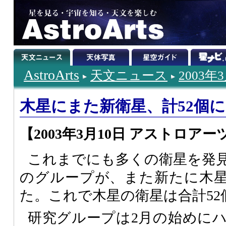
AstroArts
天文ニュース
2003年
木星にまた新衛星、計52個に
【2003年3月10日 アストロアー
これまでにも多くの衛星を発
のグループが、また新たに木星
た。これで木星の衛星は合計52
研究グループは2月の始めに