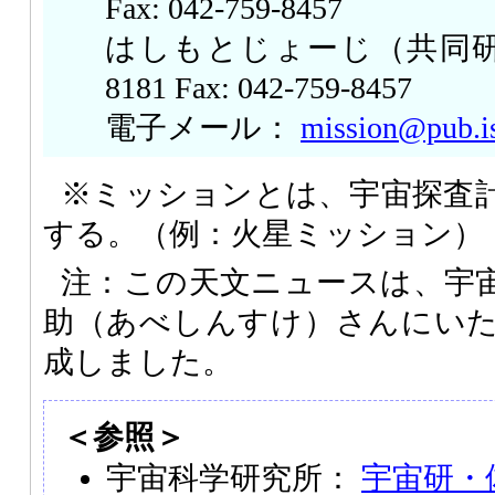
Fax: 042-759-8457
はしもとじょーじ（共同研究員）T
8181 Fax: 042-759-8457
電子メール：
mission@pub.is
※ミッションとは、宇宙探査
する。（例：火星ミッション）
注：この天文ニュースは、宇
助（あべしんすけ）さんにい
成しました。
＜参照＞
宇宙科学研究所：
宇宙研・