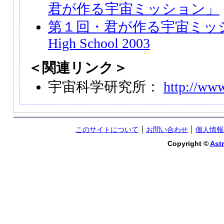
君が作る宇宙ミッション」
第１回・君が作る宇宙ミッション S
High School 2003
＜関連リンク＞
宇宙科学研究所：
http://www
このサイトについて
お問い合わせ
個人情報
Copyright ©
Astr