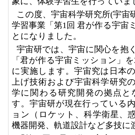
象に、体験学習生を行っていま
この度、宇宙科学研究所(宇宙研;
学習事業「第1回 君が作る宇宙
とになりました。
宇宙研では、宇宙に関心を抱
「君が作る宇宙ミッション」を20
に実施します。宇宙究は日本
上げ技術および宇宙科学研究
学に関わる研究開発の拠点と
す。宇宙研が現在行っている
ョン（ロケット、科学衛星、
機器開発、軌道設計など多技に