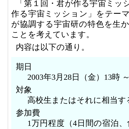
「第１回・君が作る宇宙ミッ
作る宇宙ミッション」をテー
が協調する宇宙研の特色を生
ことを考えています。
内容は以下の通り。
期日
2003年3月28日（金）13時 
対象
高校生またはそれに相当する
参加費
1万円程度（4日間の宿泊