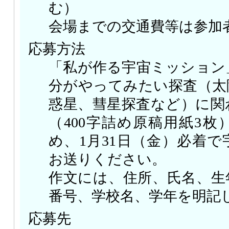
む）
会場までの交通費等は参加
応募方法
「私が作る宇宙ミッション
分がやってみたい探査（太
惑星、彗星探査など）に関わ
（400字詰め原稿用紙3
め、1月31日（金）必着
お送りください。
作文には、住所、氏名、生
番号、学校名、学年を明記
応募先