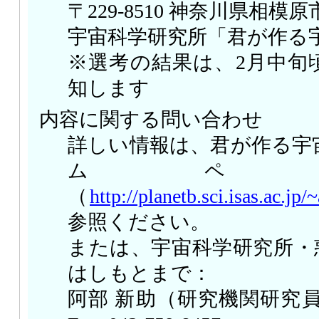
〒229-8510 神奈川県相模原
宇宙科学研究所「君が作る
※選考の結果は、2月中旬
知します
内容に関する問い合わせ
詳しい情報は、君が作る宇
ムペ
（
http://planetb.sci.isas.ac.jp/
参照ください。
または、宇宙科学研究所・
はしもとまで：
阿部 新助（研究機関研究員） Tel