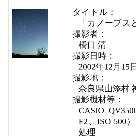
タイトル：
「カノープス
撮影者：
橋口 清
撮影日時：
2002年12月15
撮影地：
奈良県山添村 
撮影機材等：
CASIO QV3
F2、ISO 500
処理