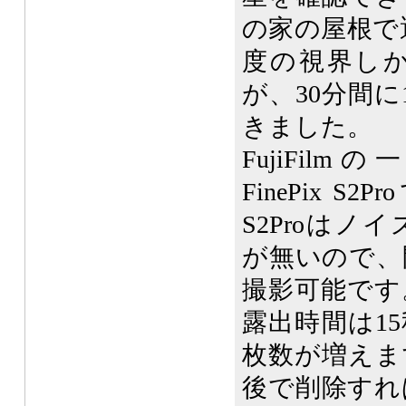
の家の屋根で
度の視界し
が、30分間
きました。
FujiFi
FinePix 
S2Proは
が無いので、
撮影可能です
露出時間は1
枚数が増えま
後で削除すれ