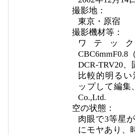
撮影地：
東京・原宿
撮影機材等：
ワテック Ne
CBC6mmF0.
DCR-TRV20
比較的明るい
ップして編集、音楽
Co.,Ltd.
空の状態：
肉眼で3等星
にモヤあり、