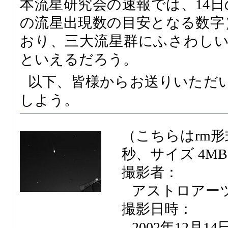
本流星研究会の速報では、14日
の流星出現数の目安となる数字）
おり、三大流星群にふさわし
といえるだろう。
以下、皆様からお送りいただ
しよう。
（こちらはrm形
秒、サイズ 4M
撮影者：
アストロアーツ
撮影日時：
2002年12月14