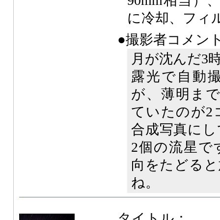
90mm相当）、
に冷却、フィ
●撮影者コメン
月が沈んだ3
露光で自動
が、薄明まで
ていたのが2
合成写真にし
2個の流星で
向をたどると
ね。
タイトル：