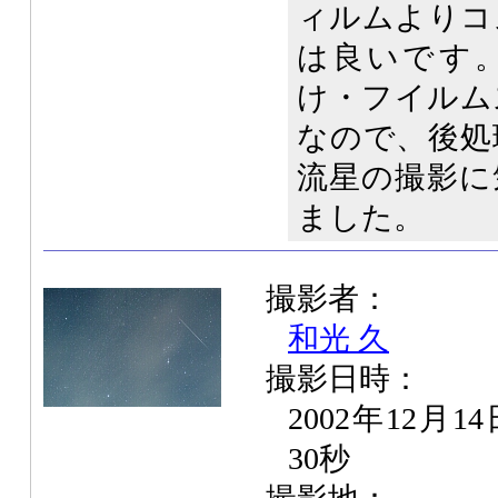
ィルムよりコ
は良いです
け・フイルム
なので、後処
流星の撮影に
ました。
撮影者：
和光 久
撮影日時：
2002年12月1
30秒