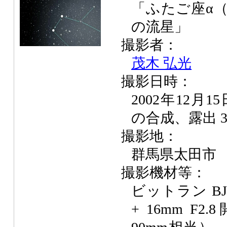
「ふたご座α
の流星」
撮影者：
茂木 弘光
撮影日時：
2002年12月1
の合成、露出 3
撮影地：
群馬県太田市
撮影機材等：
ビットラン BJ
+ 16mm F