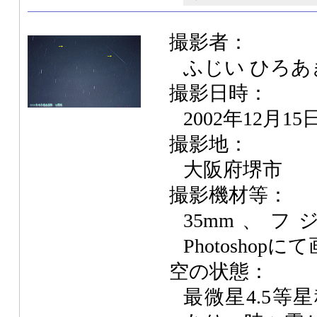
撮影者：
ふじい ひろあ
撮影日時：
2002年12月15
撮影地：
大阪府堺市
撮影機材等：
35mm、フジ
Photoshop
空の状態：
最微星4.5等