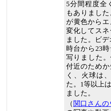
5分間程度全
もありました。
が黄色からエ
変化してスネ
ました。ビデオ
時台から23
写りました。
付近のためか
く、火球は、
た。1等以上
ました。
（
関口さんの