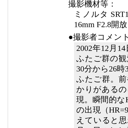
撮影機材等：
ミノルタ SR
16mm F2.8
●撮影者コメン
2002年12月
ふたご群の観
30分から26時
ふたご群。前
かりがあるの
現。瞬間的なH
の出現（HR=9
えていると思わ