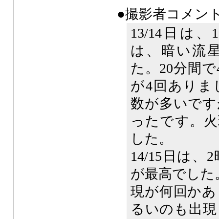
●撮影者コメン
13/14日は
は、暗い流
た。20分間で
が4回ありま
数が多いです
ったです。火
した。
14/15日は、
が最高でした
現が何回かあ
るいのも出現