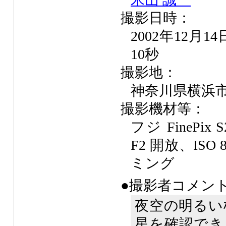
撮影日時：
2002年12月1
10秒
撮影地：
神奈川県横浜
撮影機材等：
フジ FinePix
F2 開放、IS
ミング
●撮影者コメン
夜空の明るい
星を確認でき