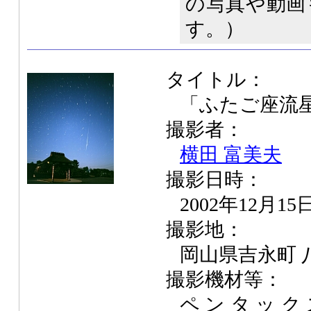
の写真や動画
す。）
タイトル：
「ふたご座流
撮影者：
横田 富美夫
撮影日時：
2002年12月15
撮影地：
岡山県吉永町 
撮影機材等：
ペンタックス 