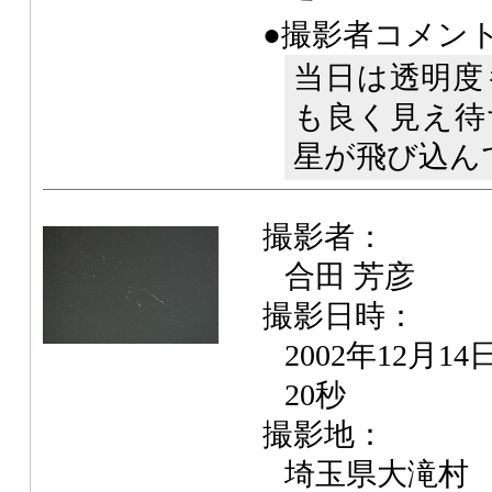
●撮影者コメン
当日は透明度
も良く見え待
星が飛び込ん
撮影者：
合田 芳彦
撮影日時：
2002年12月1
20秒
撮影地：
埼玉県大滝村