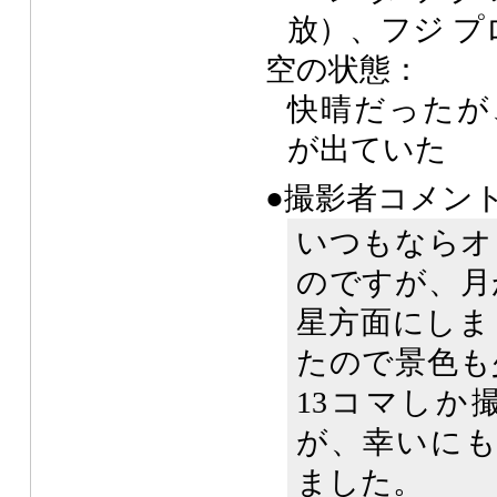
放）、フジ プロ
空の状態：
快晴だったが
が出ていた
●撮影者コメン
いつもならオ
のですが、月
星方面にしま
たので景色も
13コマしか
が、幸いにも
ました。