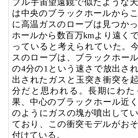
ブル宇宙望遠鏡で似たような
は中央のブラックホールから
に高温ガスのローブは見つか
ホールから数百万kmより遠く
っていると考えられていた。
スのローブは、ブラックホー
の4分の1という速さで放出さ
出されたガスと玉突き衝突を
分だと思われる。長期にわた
果、中心のブラックホール近
のようにガスの塊が噴出して
ており、この衝突モデルがお
付けている。