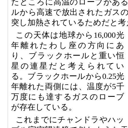
たところに高温のローブがあ
ルから高速で放出されたガス
突し加熱されているためだと考
この天体は地球から16,000光
年離れたわし座の方向にあ
り、ブラックホールと重い恒
星の連星だと考えられてい
る。ブラックホールから0.25光
年離れた両側には、温度が5千
万度にも達するガスのローブ
が存在している。
これまでにチャンドラやハッ