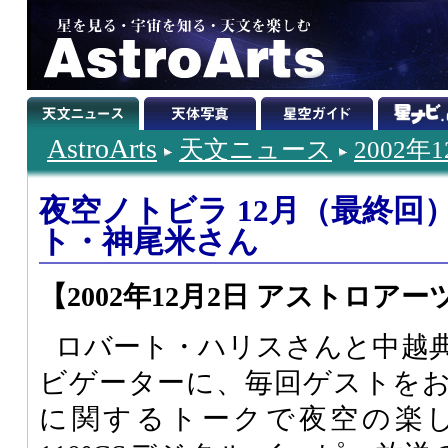
AstroArts
天文ニュース
2002年
夜空ノトビラ 12月（最終
ト・神尾米さん
【2002年12月2日 アストロアー
ロバート・ハリスさんと中越
ビゲーターに、毎回ゲストを
に関するトークで夜空の楽