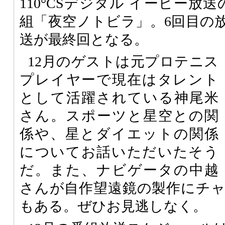
110°CSデジタル イーピー放
組「夜空ノトビラ」。6回目の放
送が最終回となる。
12月のゲストは元プロテニス
プレイヤーで現在はタレント
として活躍されている神尾米
さん。スポーツと星空との関
係や、星とダイエットの関係
についてお話いただいたそう
だ。また、ナビゲータの中越
さんが自作望遠鏡の製作にチ
もある。ぜひお見逃しなく。