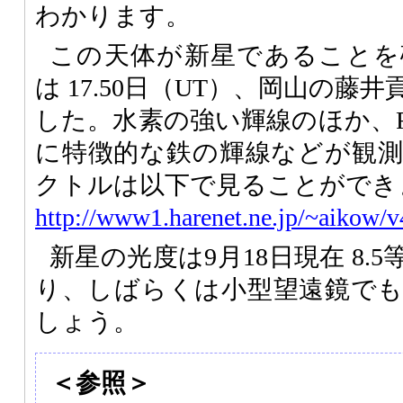
わかります。
この天体が新星であることを
は 17.50日（UT）、岡山の
した。水素の強い輝線のほか、F
に特徴的な鉄の輝線などが観
クトルは以下で見ることができ
http://www1.harenet.ne.jp/~aikow/
新星の光度は9月18日現在 8.
り、しばらくは小型望遠鏡で
しょう。
＜参照＞