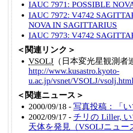
IAUC 7971: POSSIBLE NOV
IAUC 7972: V4742 SAGITTA
NOVA IN SAGITTARIUS
IAUC 7973: V4742 SAGITTA
＜関連リンク＞
VSOLJ
（日本変光星観測者
http://www.kusastro.kyoto-
u.ac.jp/vsnet/VSOLJ/vsolj.htm
＜関連ニュース＞
2000/09/18 -
写真投稿：「い
2002/09/17 -
チリの Lille
天体を発見（VSOLJニュー