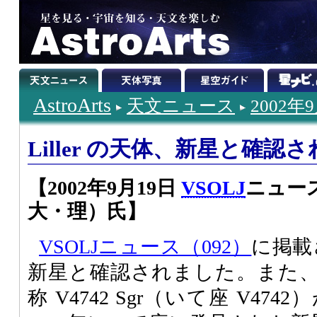
AstroArts
天文ニュース
2002年
Liller の天体、新星と確認
【2002年9月19日
VSOLJ
ニュース
大・理）氏】
VSOLJニュース（092）
に掲載さ
新星と確認されました。また
称 V4742 Sgr（いて座 V4