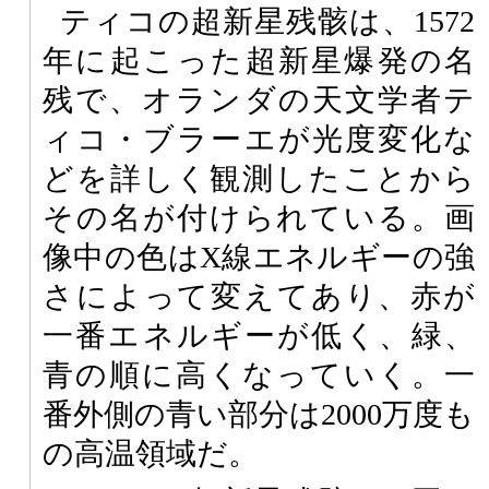
ティコの超新星残骸は、1572
年に起こった超新星爆発の名
残で、オランダの天文学者テ
ィコ・ブラーエが光度変化な
どを詳しく観測したことから
その名が付けられている。画
像中の色はX線エネルギーの強
さによって変えてあり、赤が
一番エネルギーが低く、緑、
青の順に高くなっていく。一
番外側の青い部分は2000万度も
の高温領域だ。