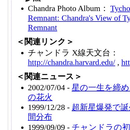
Chandra Photo Album：
Tycho
Remnant: Chandra's View of T
Remnant
＜関連リンク＞
チャンドラ X線天文台：
http://chandra.harvard.edu/
,
ht
＜関連ニュース＞
2002/07/04 -
星の一生を締め
の花火
1999/12/28 -
超新星爆発で誕
間分布
1999/09/09 -
チャンドラの初