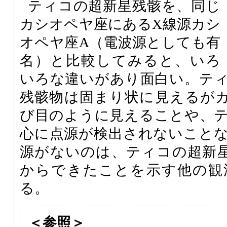
ティコの超新星残骸を、同じ
カシオペヤ座にあるX線源カシ
オペヤ座A（電波源としても有
名）と比較してみると、いろ
いろな違いがあり面白い。テ
残骸物は固まり状に見えるが
び目のように見えることや、
心に点源が検出されないこと
源がないのは、ティコの超新星
からできたことを示す他の観
る。
＜参照＞