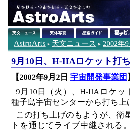
AstroArts
天文ニュース
2002年
9月10日、H-IIAロケット
【2002年9月2日
宇宙開発事業団
9月10日（火）、H-IIAロケ
種子島宇宙センターから打ち上
この打ち上げのもようが、衛
トを通じてライブ中継される