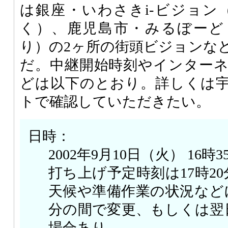
は銀座・いわさきi-ビジョン
く）、鹿児島市・みるぼーど
り）の2ヶ所の街頭ビジョンな
だ。中継開始時刻やインターネ
どは以下のとおり。詳しくは
トで確認していただきたい。
日時：
2002年9月10日（火） 16時
打ち上げ予定時刻は17時2
天候や準備作業の状況などによ
分の間で変更、もしくは翌
場合あり