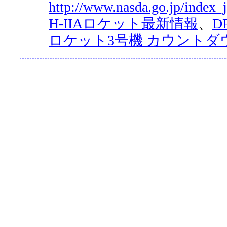
http://www.nasda.go.jp/index_
H-IIAロケット最新情報
、
D
ロケット3号機 カウントダ