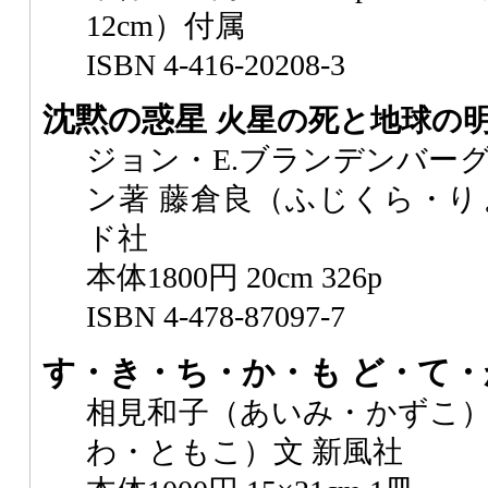
12cm）付属
ISBN 4-416-20208-3
沈黙の惑星
火星の死と地球の
ジョン・E.ブランデンバーグ
ン著 藤倉良（ふじくら・り
ド社
本体1800円 20cm 326p
ISBN 4-478-87097-7
す・き・ち・か・も ど・て
相見和子（あいみ・かずこ）
わ・ともこ）文 新風社