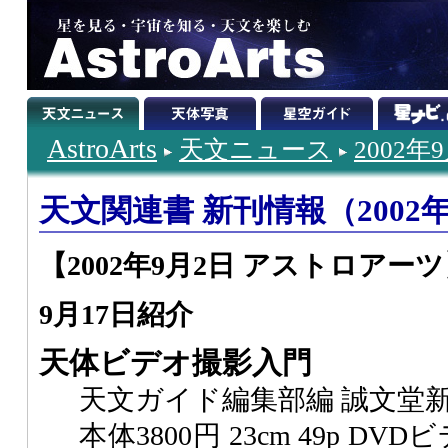
AstroArts
天文ニュース
2002年
天文関連書 新刊情報（2002
【2002年9月2日 アストロアー
9月17日紹介
天体ビデオ撮影入門
天文ガイド編集部編 誠文堂
本体3800円 23cm 49p 