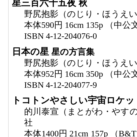
星三百六十五夜
秋
野尻抱影（のじり・ほうえい
本体590円 16cm 135p （中公
ISBN 4-12-204076-0
日本の星
星の方言集
野尻抱影（のじり・ほうえい
本体952円 16cm 350p （中
ISBN 4-12-204077-9
トコトンやさしい宇宙ロケッ
的川泰宣（まとがわ・やすの
社
本体1400円 21cm 157p 