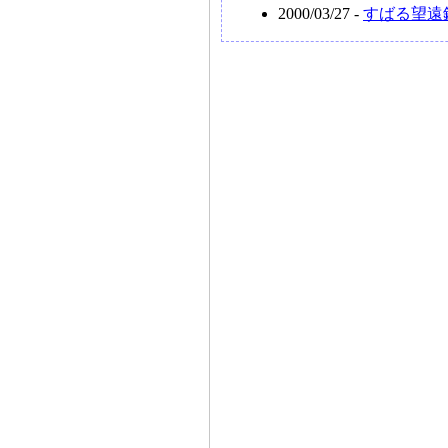
2000/03/27 -
すばる望遠鏡