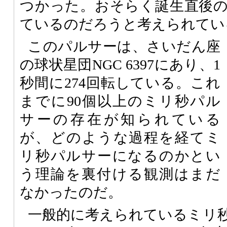
つかった。おそらく誕生直後
ているのだろうと考えられてい
このパルサーは、さいだん座
の球状星団NGC 6397にあり、1
秒間に274回転している。これ
までに90個以上のミリ秒パル
サーの存在が知られている
が、どのような過程を経てミ
リ秒パルサーになるのかとい
う理論を裏付ける観測はまだ
なかったのだ。
一般的に考えられているミリ