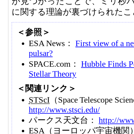
が見つかったことで、ミリ秒
に関する理論が裏づけられたこ
＜参照＞
ESA News：
First view of a 
pulsar?
SPACE.com：
Hubble Finds P
Stellar Theory
＜関連リンク＞
STScI
（Space Telescope Scien
http://www.stsci.edu/
パークス天文台：
http://www
ESA
（ヨーロッパ宇宙機関