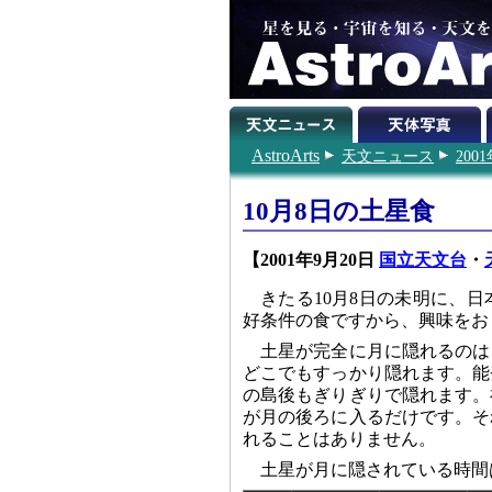
AstroArts
天文ニュース
200
10月8日の土星食
【2001年9月20日
国立天文台
・
きたる10月8日の未明に、
好条件の食ですから、興味をお
土星が完全に月に隠れるのは
どこでもすっかり隠れます。能
の島後もぎりぎりで隠れます。
が月の後ろに入るだけです。そ
れることはありません。
土星が月に隠されている時間