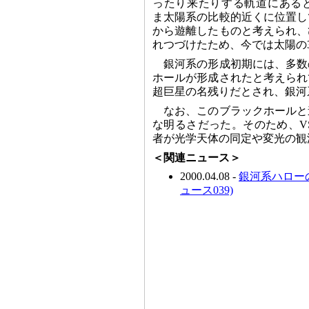
ったり来たりする軌道にある
ま太陽系の比較的近くに位置し
から遊離したものと考えられ、
れつづけたため、今では太陽の
銀河系の形成初期には、多数
ホールが形成されたと考えられ
超巨星の名残りだとされ、銀河
なお、このブラックホールと
な明るさだった。そのため、V
者が光学天体の同定や変光の観
＜関連ニュース＞
2000.04.08 -
銀河系ハローのブ
ュース039)