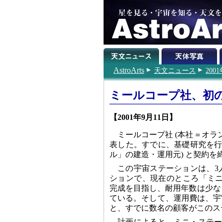
AstroArts
天文ニュース
200
ミールコープ社、初
【2001年9月11日】
ミールコープ社 (本社＝オラ
表した。すでに、基礎研究を行
ル」の建造・運用元) と契約を
この宇宙ステーションは、3
ションで、現在のところ「ミニ・ステー
完成を目指し、耐用年数は少なくと
ている。そして、運用費は、宇
と、すでに数名の顧客がこのス
計画によると、ミニ・ステー