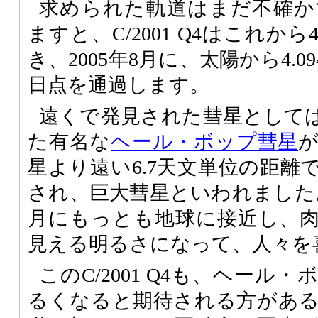
求められた軌道はまだ不確か
ますと、C/2001 Q4はこれ
き、2005年8月に、太陽から4.
日点を通過します。
遠くで発見された彗星としては
た有名な
ヘール・ボップ彗星
星より遠い6.7天文単位の距離
され、巨大彗星といわれました。
月にもっとも地球に接近し、
見える明るさになって、人々を
このC/2001 Q4も、ヘール
るくなると期待される方があ