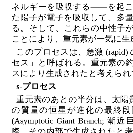
ネルギーを吸収する――を起
た陽子が電子を吸収して、多
る。そして、これらの中性子
ことにより、重元素が一気に生
このプロセスは、急激 (rapid) 
セス」と呼ばれる。重元素の約半
スにより生成されたと考えられ
s-プロセス
重元素のあとの半分は、太陽質
の質量の恒星が進化の最終段
(Asymptotic Giant Bran
際、その内部で生成されたと