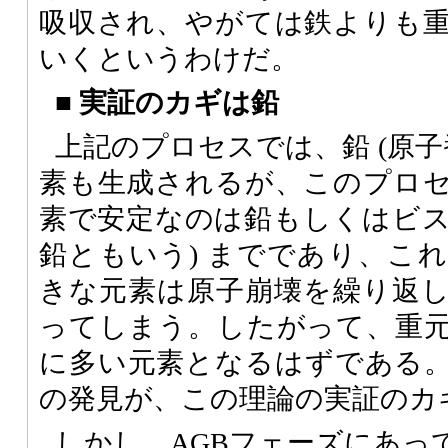
吸収され、やがては鉄よりも
いくというわけだ。
■
実証のカギは鉛
上記のプロセスでは、鉛 (原子番
素も生成されるが、このプロ
素で安定なのは鉛もしくはビスマス
鉛ともいう) までであり、こ
きな元素は原子崩壊を繰り返
ってしまう。したがって、重
に多い元素となるはずである
の発見が、この理論の実証のカ
しかし、AGBフェーズにあっ