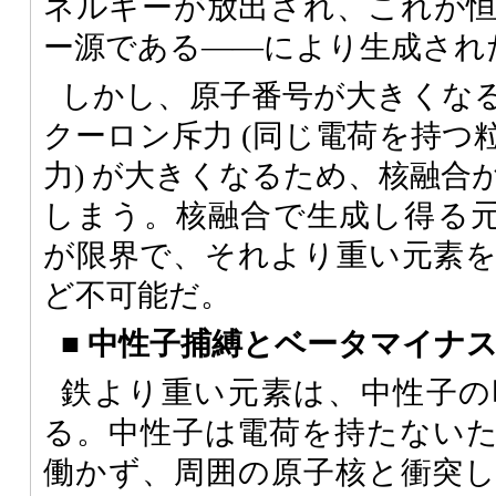
ネルギーが放出され、これが
ー源である――により生成され
しかし、原子番号が大きくな
クーロン斥力 (同じ電荷を持つ
力) が大きくなるため、核融合
しまう。核融合で生成し得る元素
が限界で、それより重い元素
ど不可能だ。
■
中性子捕縛とベータマイナ
鉄より重い元素は、中性子の
る。中性子は電荷を持たない
働かず、周囲の原子核と衝突