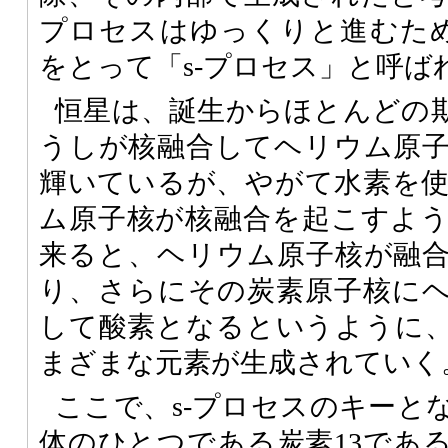
プロセスはゆっくりと進むため、緩や
をとって「s-プロセス」と呼ば
恒星は、誕生からほとんどの
うしが核融合してヘリウム原
輝いているが、やがて水素を
ム原子核が核融合を起こすよ
来ると、ヘリウム原子核が融
り、さらにその炭素原子核に
して酸素となるというように
まざまな元素が生成されていく
ここで、s-プロセスのキーと
体のひとつである炭素13である