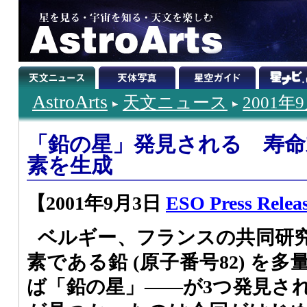
AstroArts
天文ニュース
2001年
「鉛の星」発見される 寿命
素を生成
【2001年9月3日
ESO Press Releas
ベルギー、フランスの共同研
素である鉛 (原子番号82) を
ば「鉛の星」――が3つ発見さ