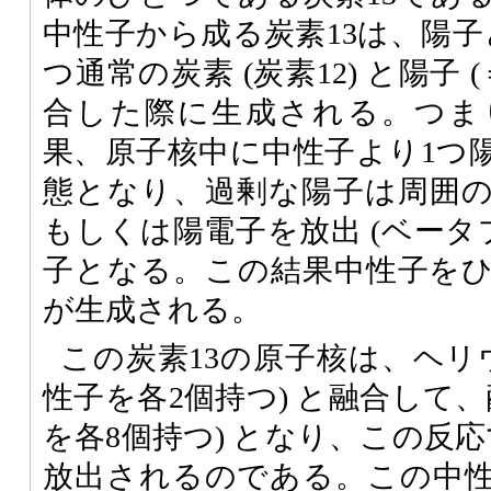
中性子から成る炭素13は、陽子
つ通常の炭素 (炭素12) と陽子 
合した際に生成される。つま
果、原子核中に中性子より1つ
態となり、過剰な陽子は周囲
もしくは陽電子を放出 (ベータ
子となる。この結果中性子をひ
が生成される。
この炭素13の原子核は、ヘリ
性子を各2個持つ) と融合して、
を各8個持つ) となり、この反
放出されるのである。この中