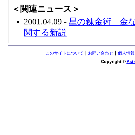
＜関連ニュース＞
2001.04.09 -
星の錬金術 金
関する新説
このサイトについて
お問い合わせ
個人情報
Copyright ©
Astr