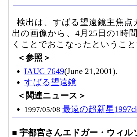
検出は、すばる望遠鏡主焦点
出の画像から、4月25日の1時
くことでおこなったということ
＜参照＞
IAUC 7649
(June 21,2001).
すばる望遠鏡
＜関連ニュース＞
最遠の超新星1997c
1997/05/08
■ 宇都宮さんエドガー・ウィル