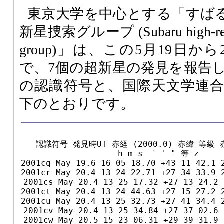
東京大学を中心とする「すば
新星捜索グループ (Subaru high-redshi
group)」は、この5月19日
で、7個の超新星の発見を報告
の認識符号と、国際天文学連
下のとおりです。
認識符号 発見時UT 赤経 (2000.0) 赤緯 等級 
h m s ゜ ' " 等 z

2001cq May 19.6 16 05 18.70 +43 11 42.1 2
2001cr May 20.4 13 24 22.71 +27 34 33.9 2
2001cs May 20.4 13 25 17.32 +27 13 24.2 
2001ct May 20.4 13 24 44.63 +27 15 27.2 2
2001cu May 20.4 13 25 32.73 +27 41 34.4 2
2001cv May 20.4 13 25 34.84 +27 37 02.6 
2001cw May 20.5 15 23 06.31 +29 39 31.9 