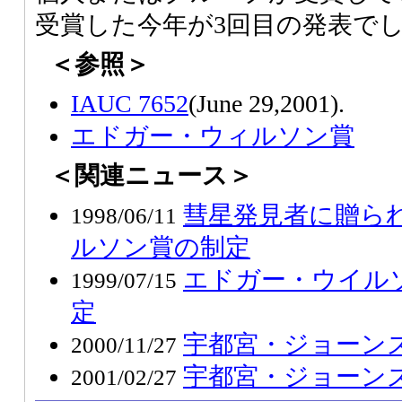
受賞した今年が3回目の発表で
＜参照＞
IAUC 7652
(June 29,2001).
エドガー・ウィルソン賞
＜関連ニュース＞
彗星発見者に贈ら
1998/06/11
ルソン賞の制定
エドガー・ウイル
1999/07/15
定
宇都宮・ジョーン
2000/11/27
宇都宮・ジョーン
2001/02/27