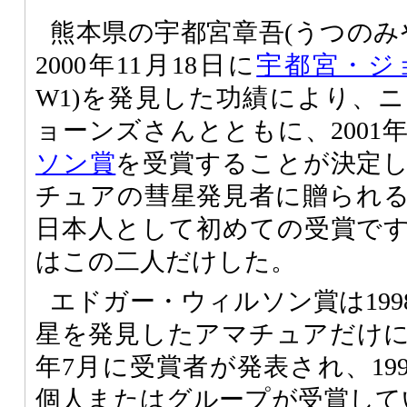
熊本県の宇都宮章吾(うつのみ
2000年11月18日に
宇都宮・ジ
W1)を発見した功績により、
ョーンズさんとともに、2001
ソン賞
を受賞することが決定
チュアの彗星発見者に贈られ
日本人として初めての受賞で
はこの二人だけした。
エドガー・ウィルソン賞は19
星を発見したアマチュアだけ
年7月に受賞者が発表され、199
個人またはグループが受賞して