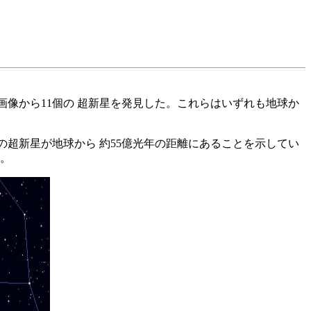
されたCCD画像から11個の 超新星を発見した。これらはいずれも地球か
この超新星が地球から 約55億光年の距離にあることを示してい
い。