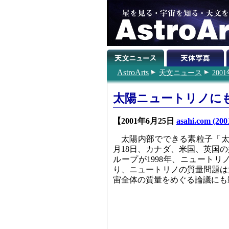
AstroArts
天文ニュース
200
太陽ニュートリノに
【2001年6月25日
asahi.com (200
太陽内部でできる素粒子「太
月18日、カナダ、米国、英国
ループが1998年、ニュート
り、ニュートリノの質量問題は
宙全体の質量をめぐる論議にも