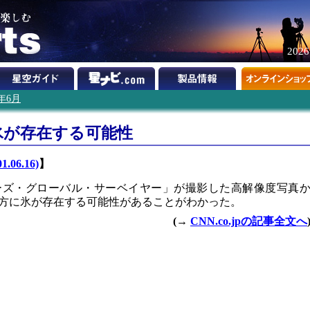
202
1年6月
氷が存在する可能性
1.06.16)
】
ーズ・グローバル・サーベイヤー」が撮影した高解像度写真
方に氷が存在する可能性があることがわかった。
(→
CNN.co.jpの記事全文へ