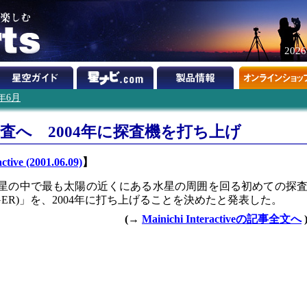
202
1年6月
探査へ 2004年に探査機を打ち上げ
ctive (2001.06.09)
】
の惑星の中で最も太陽の近くにある水星の周囲を回る初めての探
NGER)」を、2004年に打ち上げることを決めたと発表した。
(→
Mainichi Interactiveの記事全文へ