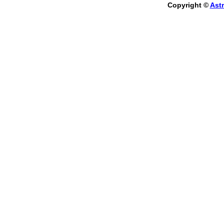
Copyright ©
Astr