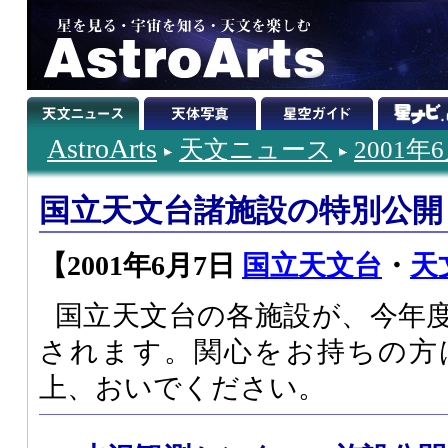
AstroArts
天文ニュース
2001年
国立天文台諸施設の特別公開
【2001年6月7日
国立天文台
・
天
国立天文台の各施設が、今年
されます。関心をお持ちの方
上、おいでください。