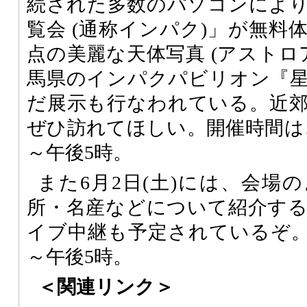
続された多数のパソコンによ
覧会 (通称インパク)」が無料
点の美麗な天体写真 (アストロ
馬県のインパクパビリオン『
だ展示も行なわれている。近
ぜひ訪れてほしい。開催時間は、
～午後5時。
また6月2日(土)には、会場
所・名産などについて紹介す
イブ中継も予定されているぞ。
～午後5時。
＜関連リンク＞