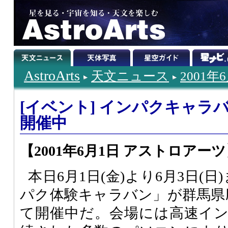
AstroArts
天文ニュース
2001年
[イベント] インパクキャラ
開催中
【2001年6月1日 アストロアー
本日6月1日(金)より6月3日(
パク体験キャラバン」が群馬県
て開催中だ。会場には高速イ