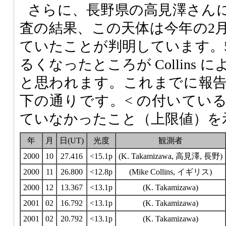
さらに、長野県の高見澤さん
査の結果、この天体は今年の2
ていたことが判明しています。
るくなったところが Collins
と思われます。これまでに報
下の通りです。< の付いてい
ていなかったこと（上限値）を
年
月
日(UT)
光度
観測者
2000
10
27.416
<15.1p
(K. Takamizawa, 高見澤, 長野)
2000
11
26.800
<12.8p
(Mike Collins, イギリス)
2000
12
13.367
<13.1p
(K. Takamizawa)
2001
02
16.792
<13.1p
(K. Takamizawa)
2001
02
20.792
<13.1p
(K. Takamizawa)