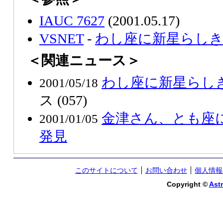
IAUC 7627
(2001.05.17)
VSNET
-
わし座に新星らしき天体 
＜関連ニュース＞
わし座に新星らし
2001/05/18
ス (057)
金津さん、とも座
2001/01/05
発見
このサイトについて
お問い合わせ
個人情報
Copyright ©
Astr