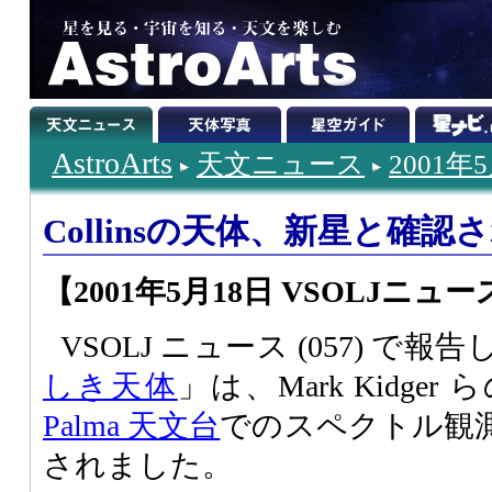
AstroArts
天文ニュース
2001年
Collinsの天体、新星と確認
【2001年5月18日 VSOLJニュース (0
VSOLJ ニュース (057) で報
しき天体
」は、Mark Kidge
Palma 天文台
でのスペクトル観
されました。