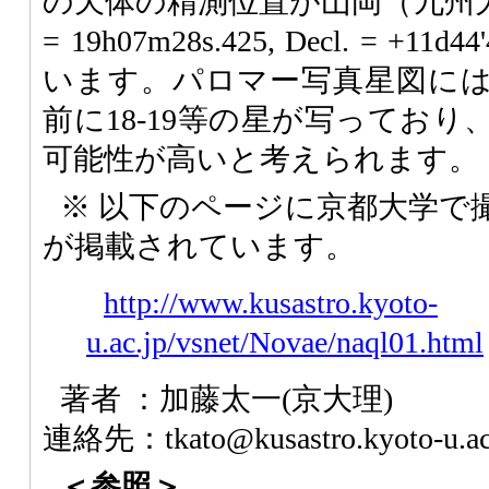
の天体の精測位置が山岡（九州大
= 19h07m28s.425, Decl. = +1
います。パロマー写真星図に
前に18-19等の星が写ってお
可能性が高いと考えられます。
※ 以下のページに京都大学で
が掲載されています。
http://www.kusastro.kyoto-
u.ac.jp/vsnet/Novae/naql01.html
著者 ：加藤太一(京大理)
連絡先：tkato@kusastro.kyoto-u.ac
＜参照＞