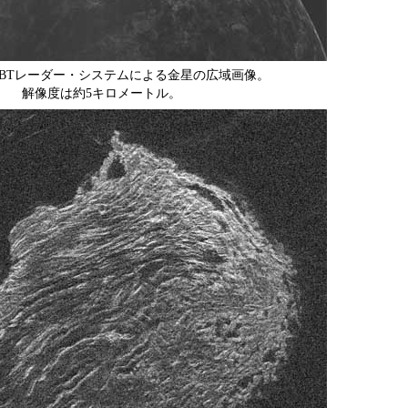
GBTレーダー・システムによる金星の広域画像。
解像度は約5キロメートル。