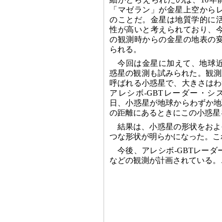
「マゼラン」が金星上空から
のことだ。金星は地質学的に
性が高いと考えられており、
の観測時からの金星の地表の
られる。
今回は金星に加えて、地球
惑星の観測も試みられた。観測対象
呼ばれる小惑星で、大きさはわ
アレシボ-GBTレーダー・システ
日、小惑星が地球からわずか地
の距離にあるときにこの小惑星
結果は、小惑星の形状をおよ
つな形状が明らかになった。こ
今後、アレシボ-GBTレー
などの観測が計画されている。