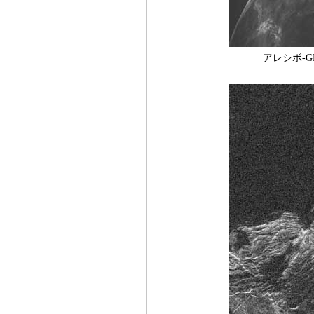
アレシボ-