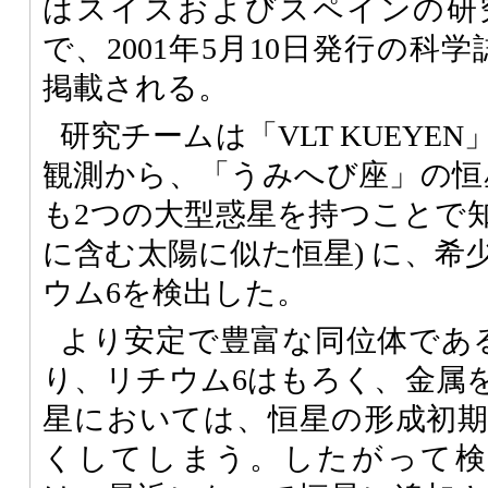
はスイスおよびスペインの研
で、2001年5月10日発行の科学誌
掲載される。
研究チームは「VLT KUEYE
観測から、「うみへび座」の恒星H
も2つの大型惑星を持つことで
に含む太陽に似た恒星) に、希
ウム6を検出した。
より安定で豊富な同位体であ
り、リチウム6はもろく、金属
星においては、恒星の形成初
くしてしまう。したがって検