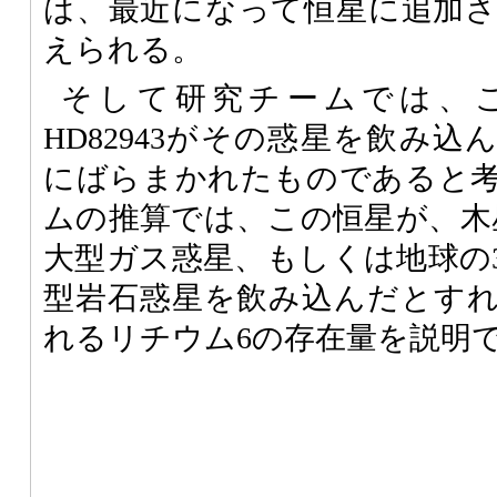
は、最近になって恒星に追加
えられる。
そして研究チームでは、
HD82943がその惑星を飲み
にばらまかれたものであると
ムの推算では、この恒星が、木
大型ガス惑星、もしくは地球の
型岩石惑星を飲み込んだとす
れるリチウム6の存在量を説明