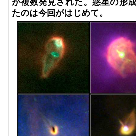
が複数発見された。惑星の形
たのは今回がはじめて。