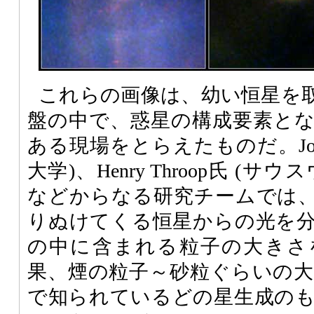
これらの画像は、幼い恒星を
盤の中で、惑星の構成要素と
ある現場をとらえたものだ。John 
大学)、Henry Throop氏 (
などからなる研究チームでは
りぬけてくる恒星からの光を
の中に含まれる粒子の大きさ
果、煙の粒子～砂粒ぐらいの
で知られているどの星生成の