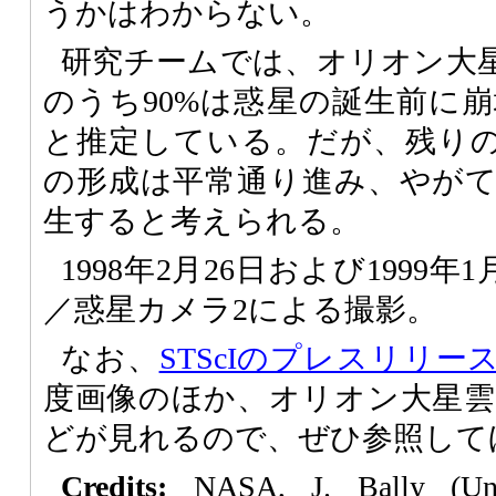
うかはわからない。
研究チームでは、オリオン大
のうち90%は惑星の誕生前に
と推定している。だが、残りの
の形成は平常通り進み、やが
生すると考えられる。
1998年2月26日および1999年
／惑星カメラ2による撮影。
なお、
STScIのプレスリリー
度画像のほか、オリオン大星雲
どが見れるので、ぜひ参照して
Credits:
NASA, J. Bally (Univ