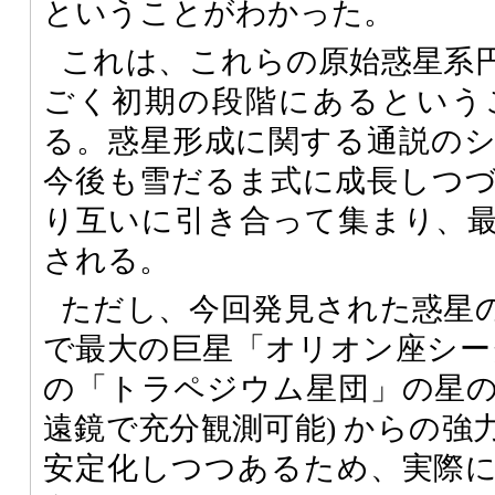
ということがわかった。
これは、これらの原始惑星系
ごく初期の段階にあるという
る。惑星形成に関する通説の
今後も雪だるま式に成長しつ
り互いに引き合って集まり、
される。
ただし、今回発見された惑星
で最大の巨星「オリオン座シータ
の「トラペジウム星団」の星
遠鏡で充分観測可能) からの強
安定化しつつあるため、実際