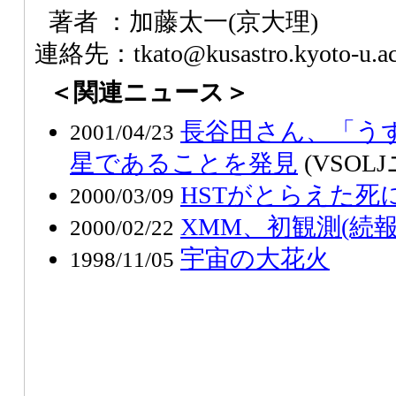
著者 ：加藤太一(京大理)
連絡先：tkato@kusastro.kyoto-u.ac
＜関連ニュース＞
長谷田さん、「う
2001/04/23
星であることを発見
(VSOL
HSTがとらえた死
2000/03/09
XMM、初観測(続報
2000/02/22
宇宙の大花火
1998/11/05