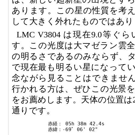
あります。この星の性質を考
して大きく外れたものではあり
LMC V3804 は現在9.0
す。この光度は大マゼラン雲
の明るさであるのみならず、
で現在最も明るい星になって
念ながら見ることはできませ
行かれる方は、ぜひこの光景
をお薦めします。天体の位置は20
通りです。
赤経： 05h 38m 42.4s
赤緯：-69ﾟ 06' 02"