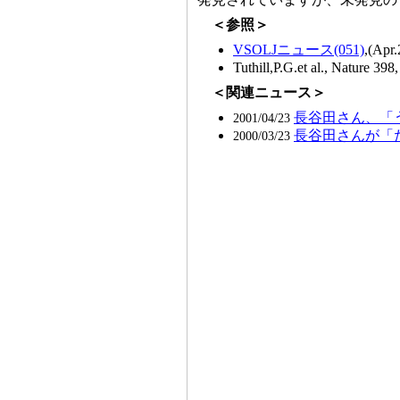
＜参照＞
VSOLJニュース(051)
,(Apr.
Tuthill,P.G.et al., Nature 39
＜関連ニュース＞
長谷田さん、「
2001/04/23
長谷田さんが「
2000/03/23