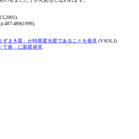
23,2001).
8, p.487-489(1999).
うずまき星」が特異変光星であることを発見
(VSOLJ)
たて座」に新星発見