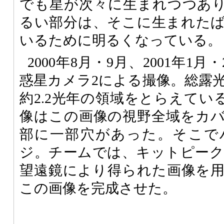
でも星が次々に生まれつつあ
るい部分は、そこに生まれた
いるために明るくなっている。
2000年8月・9月、2001年1
惑星カメラ2による撮像。総露光
約2.2光年の領域をとらえてい
像はこの画像の視野全域をカ
部に一部穴があった。そこで
ジ。チームでは、キットピーク天
望遠鏡により得られた画像を
この画像を完成させた。