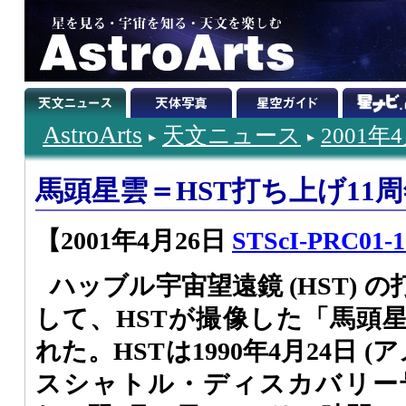
AstroArts
天文ニュース
2001年
馬頭星雲＝HST打ち上げ11
【2001年4月26日
STScI-PRC01-12
ハッブル宇宙望遠鏡 (HST) 
して、HSTが撮像した「馬頭
れた。HSTは1990年4月24日 
スシャトル・ディスカバリー