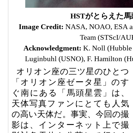
HSTがとらえた馬
Image Credit:
NASA, NOAO, ESA and
Team (STScI/AU
Acknowledgment:
K. Noll (Hubble 
Luginbuhl (USNO), F. Hamilton (H
オリオン座の三ツ星のひとつ
「オリオン座ゼータ星」のす
ぐ南にある「馬頭星雲」は、
天体写真ファンにとても人気
の高い天体だ。事実、今回の撮
影は、インターネット上で撮