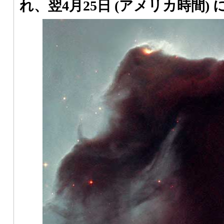
れ、翌4月25日 (アメリカ時間)