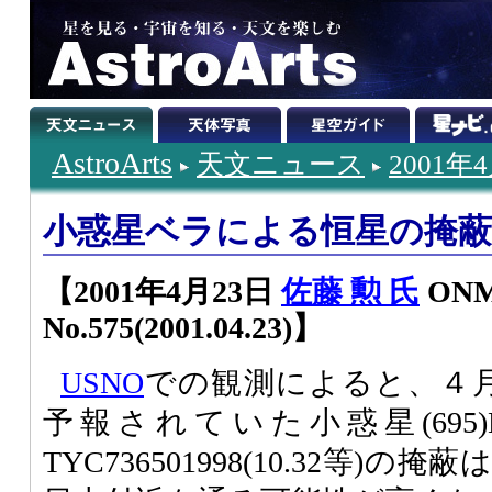
AstroArts
天文ニュース
2001年
小惑星ベラによる恒星の掩
【2001年4月23日
佐藤 勲 氏
ON
No.575(2001.04.23)】
USNO
での観測によると、４月
予報されていた小惑星(695)Bel
TYC736501998(10.32等)の