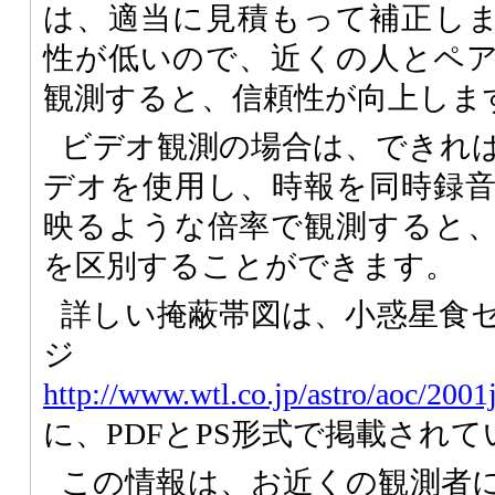
は、適当に見積もって補正し
性が低いので、近くの人とペ
観測すると、信頼性が向上しま
ビデオ観測の場合は、できればI
デオを使用し、時報を同時録
映るような倍率で観測すると
を区別することができます。
詳しい掩蔽帯図は、小惑星食
ジ
http://www.wtl.co.jp/astro/aoc/2001
に、PDFとPS形式で掲載され
この情報は、お近くの観測者