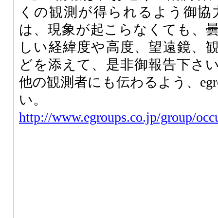
くの観測が得られるよう御協
は、現象が起こらなくても、
しい経緯度や高度、望遠鏡、
どを添えて、是非御報告下さ
他の観測者にも伝わるよう、egr
い。
http://www.egroups.co.jp/group/occu