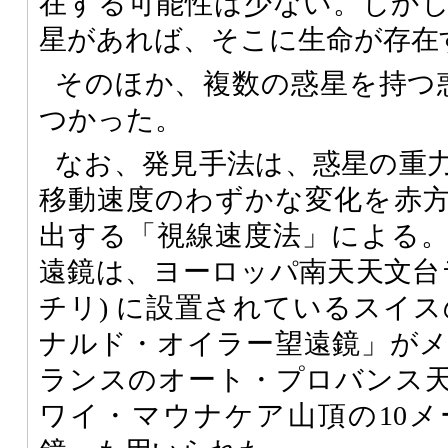
在する可能性は少ない。しか
星があれば、そこに生命が存在
そのほか、複数の惑星を持つ
つかった。
なお、発見手法は、惑星の重
移動速度のわずかな変化を赤
出する「視線速度法」による
遠鏡は、ヨーロッパ南天天文台ラ
チリ) に設置されているスイス
ナルド・オイラー望遠鏡」が
ランスのオート・プロバンス
ワイ・マウナケア山頂の10