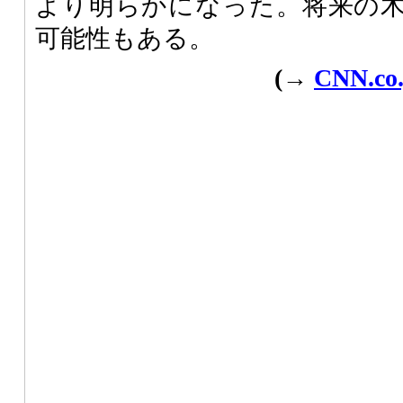
より明らかになった。将来の
可能性もある。
(→
CNN.c