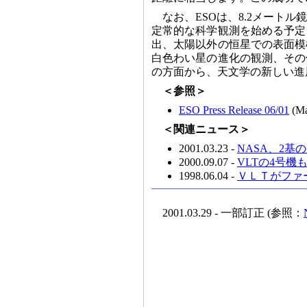
なお、ESOは、8.2メート
定常的な科学観測を始める予定
出、太陽以外の恒星での表面模
白色わい星の進化の観測、その
の方面から、天文学の新しい進
＜参照＞
ESO Press Release 06/01
(Ma
＜関連ニュース＞
2001.03.23 -
NASA、2
2000.09.07 -
VLTの4号機
1998.06.04 -
ＶＬＴがファ
2001.03.29 - 一部訂正 (参照：