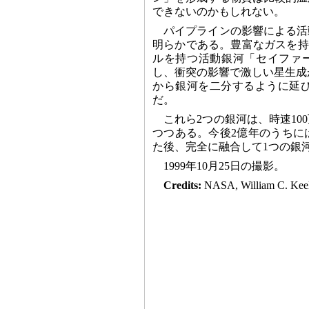
できないのかもしれない。
パイプラインの影響による活
明らかである。豊富なガスを持つ
ルを持つ活動銀河「セイファー
し、衝突の影響で激しい星生成が
から銀河を二分するように延
だ。
これら2つの銀河は、時速1
つつある。今後2億年のうちに
た後、完全に融合して1つの銀
1999年10月25日の撮影。
Credits:
NASA, William C. Keel 