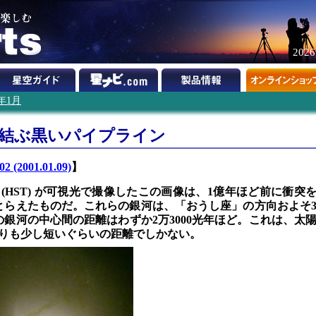
202
1年1月
を結ぶ黒いパイプライン
2 (2001.01.09)
】
 (HST) が可視光で撮像したこの画像は、1億年ほど前に衝突
とらえたものだ。これらの銀河は、「おうし座」の方向およそ
銀河の中心間の距離はわずか2万3000光年ほど。これは、太
りも少し短いぐらいの距離でしかない。