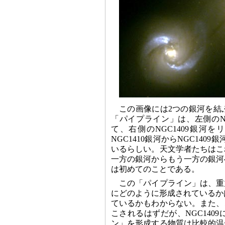
この画像には2つの銀河を結
「パイプライン」は、左側のN
て、右側のNGC1409銀河
NGC1410銀河からNGC14
いるらしい。天文学者たちはこ
一方の銀河からもう一方の銀河
は初めてのことである。
この「パイプライン」は、重
にどのように形成されているかは
ているかもわからない。また、
こされるはずだが、NGC14
ン」を形成する物質は比較的温